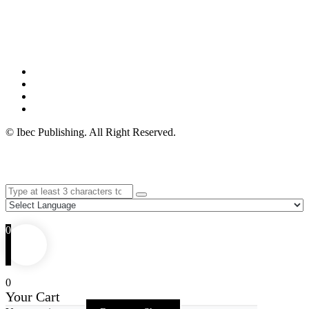
© Ibec Publishing. All Right Reserved.
0
0
Your Cart