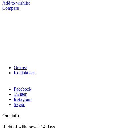
Add to wishlist
Compare
Om oss
Kontakt oss
Facebook
Twitter
Instagram
Skype
Our info
Right of withdrawal: 14 days