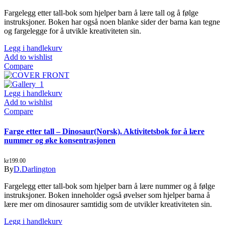
Fargelegg etter tall-bok som hjelper barn å lære tall og å følge
instruksjoner. Boken har også noen blanke sider der barna kan tegne
og fargelegge for å utvikle kreativiteten sin.
Legg i handlekurv
Add to wishlist
Compare
Legg i handlekurv
Add to wishlist
Compare
Farge etter tall – Dinosaur(Norsk). Aktivitetsbok for å lære
nummer og øke konsentrasjonen
kr
199.00
By
D.Darlington
Fargelegg etter tall-bok som hjelper barn å lære nummer og å følge
instruksjoner. Boken inneholder også øvelser som hjelper barna å
lære mer om dinosaurer samtidig som de utvikler kreativiteten sin.
Legg i handlekurv