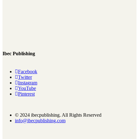
Ibec Publishing
Facebook
Twitter
Instagram
YouTube
Pinterest
© 2024 ibecpublishing. All Rights Reserved
info@ibecpublishing.com