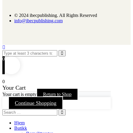
© 2024 ibecpublishing. All Rights Reserved
info@ibecpublishing.com
0
0
Your Cart
Your cart is empty
Return to Shop
Continue Shopping
Hjem
Butikk