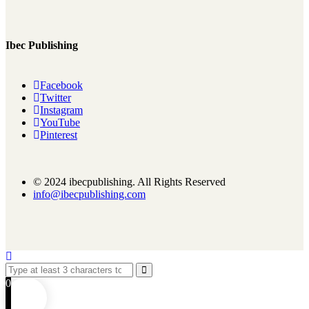
Ibec Publishing
Facebook
Twitter
Instagram
YouTube
Pinterest
© 2024 ibecpublishing. All Rights Reserved
info@ibecpublishing.com
0