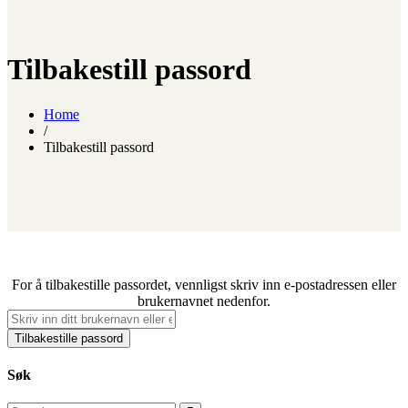
Tilbakestill passord
Home
/
Tilbakestill passord
For å tilbakestille passordet, vennligst skriv inn e-postadressen eller
brukernavnet nedenfor.
Søk