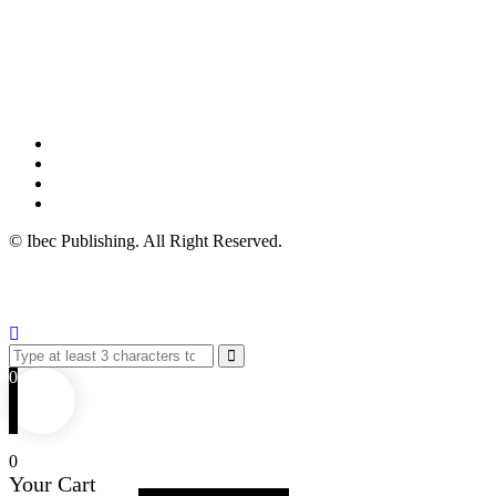
© Ibec Publishing. All Right Reserved.
0
0
Your Cart