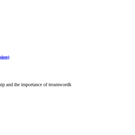
sion)
ndship and the importance of treamwordk