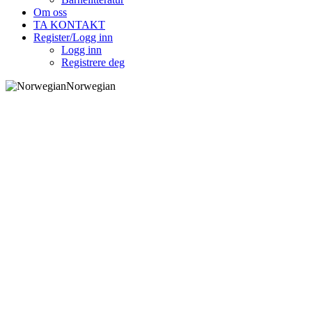
Om oss
TA KONTAKT
Register/Logg inn
Logg inn
Registrere deg
Norwegian