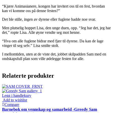
“Kjære Animasianere, kongen har invitert oss til en fest, hvordan
kan vi komme oss på denne festen?”
Det ble stille, ingen av dyrene eller fuglene hadde noe svar.
Men plutselig hoppet Lisa, den unge duen, opp. “Jeg har det, jeg har
det,” ropte Lisa. Alle øyne vendte seg mot henne.
“Hva om alle fuglene bidrar med fjær til dyrene. Da kan de lage
vinger til seg selv.” Lisa smilte stolt.
I mellomtiden, uten at de viste det, jobbet skilpadden Sam med en
ondskapsfull plan som ville ødelegge festen for alle.
Relaterte produkter
Legg i handlekurv
Add to wishlist
Compare
Barnebok om vennskap og samarbeid -Greedy Sam