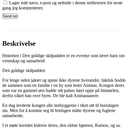
Lagre mitt navn, e-post og nettside i denne nettleseren for neste
gang jeg kommenterer.
Beskrivelse
Historien i Den grådige skilpadden er en eventyr som lærer barn om
vennskap og samarbeid.
Den grådige skilpadden
For lenge siden jaktet og spiste ikke dyrene hverandre, faktisk bodde
de sammen som en familie i en by som heter Animas. Kongen deres
som var en gammel ørn hadde sitt palass høyt oppe på himmelen,
derfra våket han over byen. De ble kalt Animasianere.
En dag inviterte kongen alle innbyggerne i riket sitt til bursdagen
sin. Men for å komme seg til feiringen måtte dyrene og fuglene
samarbeide.
I et møte kremtet lederen deres, den eldste bjørnen, Ramon, og sa.