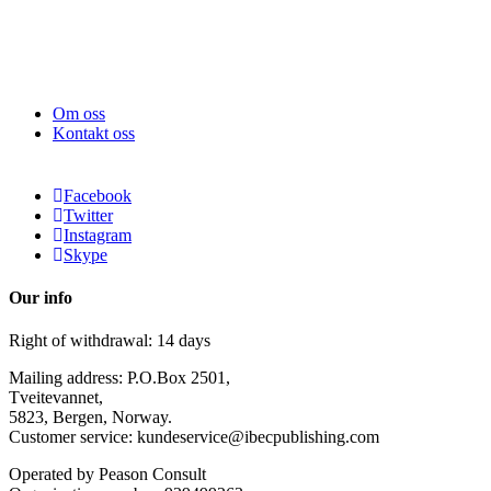
Om oss
Kontakt oss
Facebook
Twitter
Instagram
Skype
Our info
Right of withdrawal: 14 days
Mailing address: P.O.Box 2501,
Tveitevannet,
5823, Bergen, Norway.
Customer service: kundeservice@ibecpublishing.com
Operated by Peason Consult