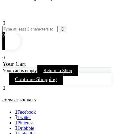
0
0
Your Cart
Your cart is empty
Return to Shop
Continue Shopping
CONNECT SOCIALLY
Facebook
Twitter
Pinterest
Dribbble
LinkedIn