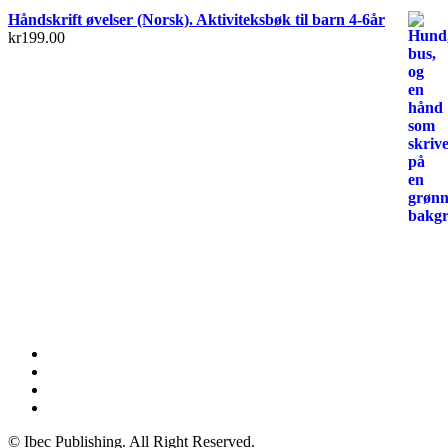
Håndskrift øvelser (Norsk). Aktiviteksbøk til barn 4-6år
kr
199.00
© Ibec Publishing. All Right Reserved.