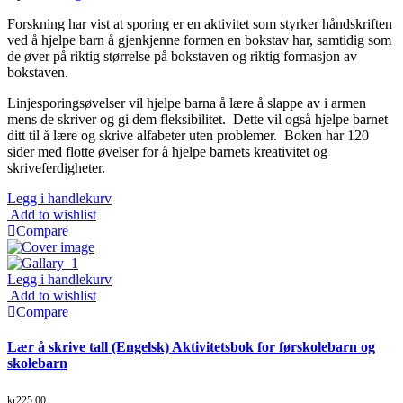
Forskning har vist at sporing er en aktivitet som styrker håndskriften
ved å hjelpe barn å gjenkjenne formen en bokstav har, samtidig som
de øver på riktig størrelse på bokstaven og riktig formasjon av
bokstaven.
Linjesporingsøvelser vil hjelpe barna å lære å slappe av i armen
mens de skriver og gi dem fleksibilitet.
Dette vil også hjelpe barnet
ditt til å lære og skrive alfabeter uten problemer.
Boken har 120
sider med flotte øvelser for å hjelpe barnets kreativitet og
skriveferdigheter.
Legg i handlekurv
Add to wishlist
Compare
Legg i handlekurv
Add to wishlist
Compare
Lær å skrive tall (Engelsk) Aktivitetsbok for førskolebarn og
skolebarn
kr
225.00