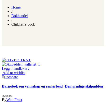
Home
/
Bokhandel
/
Children's book
Legg i handlekurv
Add to wishlist
Compare
Barnebok om vennskap og samarbeid -Den grådige skilpadden
kr
225.00
By
Wiki Frost