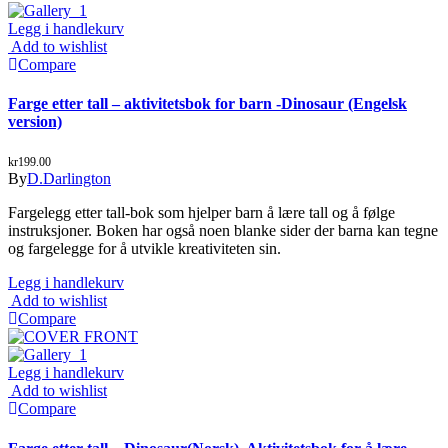
Legg i handlekurv
Add to wishlist
Compare
Farge etter tall – aktivitetsbok for barn -Dinosaur (Engelsk
version)
kr
199.00
By
D.Darlington
Fargelegg etter tall-bok som hjelper barn å lære tall og å følge
instruksjoner. Boken har også noen blanke sider der barna kan tegne
og fargelegge for å utvikle kreativiteten sin.
Legg i handlekurv
Add to wishlist
Compare
Legg i handlekurv
Add to wishlist
Compare