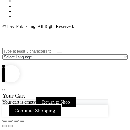
© Ibec Publishing. All Right Reserved.
0
0
Your Cart
Your cart is empty
Return to Shop
Continue Shopping