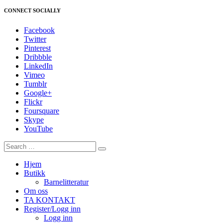
CONNECT SOCIALLY
Facebook
Twitter
Pinterest
Dribbble
LinkedIn
Vimeo
Tumblr
Google+
Flickr
Foursquare
Skype
YouTube
Hjem
Butikk
Barnelitteratur
Om oss
TA KONTAKT
Register/Logg inn
Logg inn