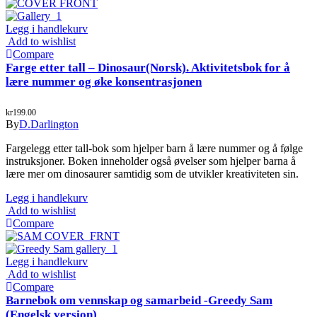
Legg i handlekurv
Add to wishlist
Compare
Farge etter tall – Dinosaur(Norsk). Aktivitetsbok for å
lære nummer og øke konsentrasjonen
kr
199.00
By
D.Darlington
Fargelegg etter tall-bok som hjelper barn å lære nummer og å følge
instruksjoner. Boken inneholder også øvelser som hjelper barna å
lære mer om dinosaurer samtidig som de utvikler kreativiteten sin.
Legg i handlekurv
Add to wishlist
Compare
Legg i handlekurv
Add to wishlist
Compare
Barnebok om vennskap og samarbeid -Greedy Sam
(Engelsk version)