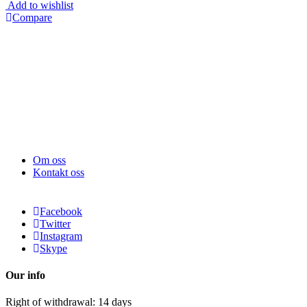
Add to wishlist
Compare
Om oss
Kontakt oss
Facebook
Twitter
Instagram
Skype
Our info
Right of withdrawal: 14 days