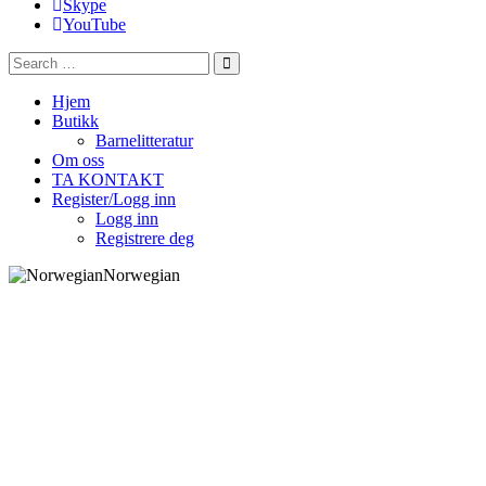
Skype
YouTube
Hjem
Butikk
Barnelitteratur
Om oss
TA KONTAKT
Register/Logg inn
Logg inn
Registrere deg
Norwegian